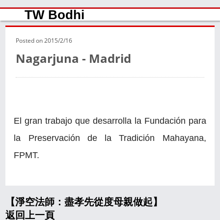
TW Bodhi
Posted on
2015/2/16
Nagarjuna - Madrid
El gran trabajo que desarrolla la Fundación para
la Preservación de la Tradición Mahayana,
FPMT.
【淨空法師：盡孝先從度母親做起】
返回上一頁