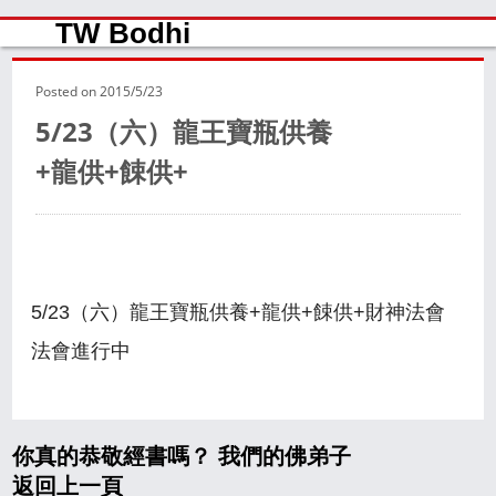
TW Bodhi
Posted on
2015/5/23
5/23（六）龍王寶瓶供養
+龍供+餗供+
5/23（六）龍王寶瓶供養+龍供+餗供+財神法會
法會進行中
你真的恭敬經書嗎？ 我們的佛弟子
返回上一頁