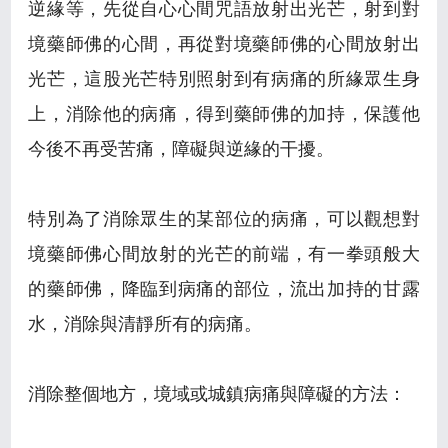
逆緣等，先從自心心間咒語放射出光芒，射到對
境藥師佛的心間，再從對境藥師佛的心間放射出
光芒，這股光芒特別照射到有病痛的所緣眾生身
上，消除他的病痛，得到藥師佛的加持，保護他
今後不再受苦痛，障礙與逆緣的干擾。
特別為了消除眾生的某部位的病痛，可以觀想對
境藥師佛心間放射的光芒的前端，有一拳頭般大
的藥師佛，降臨到病痛的部位，流出加持的甘露
水，消除與清靜所有的病痛。
消除整個地方，境域或城鎮病痛與障礙的方法：