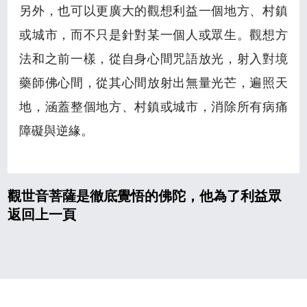
另外，也可以更廣大的觀想利益一個地方、村鎮
或城市，而不只是針對某一個人或眾生。觀想方
法和之前一樣，從自身心間咒語放光，射入對境
藥師佛心間，從其心間放射出無量光芒，遍照天
地，涵蓋整個地方、村鎮或城市，消除所有病痛
障礙與逆緣。
觀世音菩薩是徹底覺悟的佛陀，他為了利益眾
返回上一頁