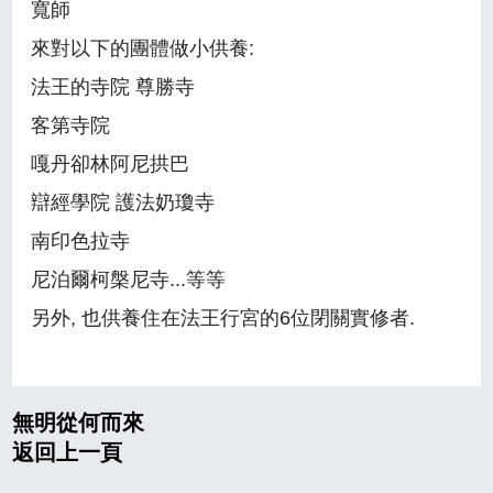
寬師
來對以下的團體做小供養:
法王的寺院 尊勝寺
客第寺院
嘎丹卻林阿尼拱巴
辯經學院 護法奶瓊寺
南印色拉寺
尼泊爾柯槃尼寺...等等
另外, 也供養住在法王行宮的6位閉關實修者.
無明從何而來
返回上一頁