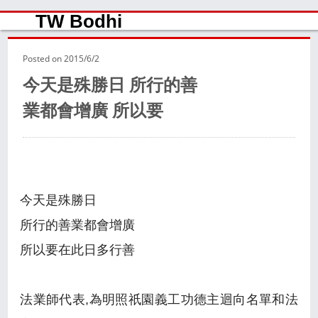
TW Bodhi
Posted on
2015/6/2
今天是殊勝日 所行的善
業都會增廣 所以要
今天是殊勝日
所行的善業都會增廣
所以要在此日多行善
法業師代表,為明照祇園義工功德主迴向名單和法