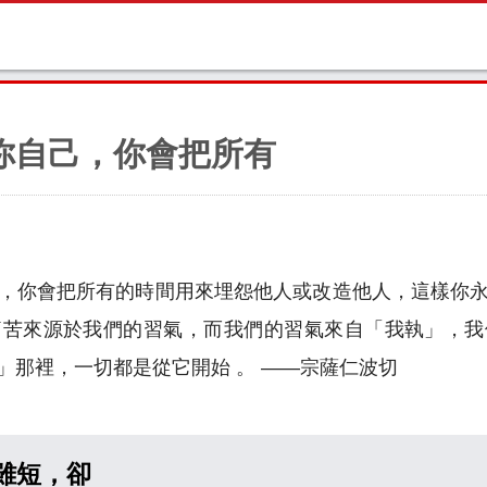
你自己，你會把所有
，你會把所有的時間用來埋怨他人或改造他人，這樣你
痛苦來源於我們的習氣，而我們的習氣來自「我執」，我
」那裡，一切都是從它開始 。 ——宗薩仁波切
雖短，卻