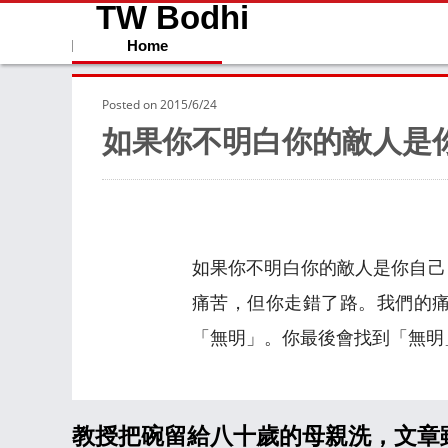
TW Bodhi
Home
Posted on
2015/6/24
如果你不明白你的敵人是
如果你不明白你的敵人是你自己
痛苦，但你走錯了路。我們的
「無明」。你最後會找到「無明
教授把碗留給八十歲的母親洗，文章