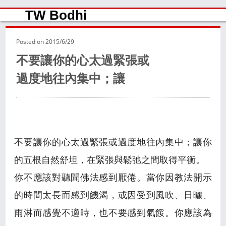
TW Bodhi
Posted on
2015/6/29
不要讓你的心太過緊張或
過度地往內集中；讓
不要讓你的心太過緊張或過度地往內集中；讓你
的五根自然舒坦，在緊張與鬆弛之間取得平衡。
你不應該對聽聞佛法感到厭倦。當你因教法開示
的時間太長而感到饑渴，或因受到風吹、日曬、
雨淋而感覺不適時，也不要感到氣餒。你應該為