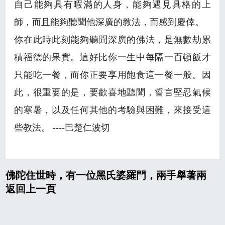
自己能夠具有暇滿的人身，能夠遇見具格的上
師，而且能夠聽聞他深廣的教法，而感到慶倖。
你在此時此刻能夠聽聞深廣的佛法，是無數劫累
積福德的果實。這好比你一生中每隔一百頓飯才
只能吃一餐，而你正要享用飽食這一餐一般。因
此，很重要的是，要歡喜地聽聞，誓言堅忍氣候
的寒暑，以及任何其他的考驗與困難，來接受這
些教法。 ----巴楚仁波切
佛陀住世時，有一位黑氏婆羅門，兩手舉著兩
返回上一頁