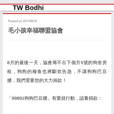
TW Bodhi
Posted on
2015/8/31
毛小孩幸福聯盟協會
8月的最後一天，協會籌不出下個月5號的狗舍房
租，狗狗的糧食也將斷炊告急，不讓狗狗巴豆
腰，我們需要您的大力捐款！
「99891狗狗巴豆腰」有愛就行動，認養捐款：