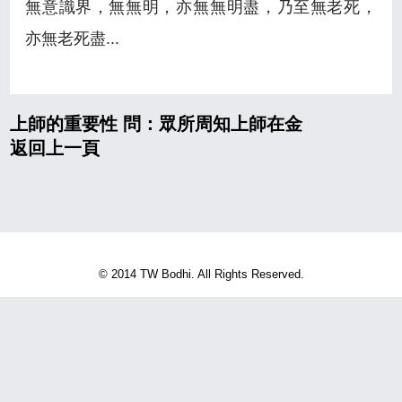
無意識界，無無明，亦­無無明盡，乃至無老死，
亦無老死盡...
上師的重要性 問：眾所周知上師在金
返回上一頁
© 2014 TW Bodhi. All Rights Reserved.