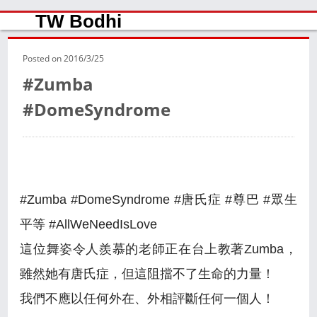
TW Bodhi
Posted on
2016/3/25
#Zumba
#DomeSyndrome
#Zumba #DomeSyndrome #唐氏症 #尊巴 #眾生
平等 #AllWeNeedIsLove
這位舞姿令人羨慕的老師正在台上教著Zumba，
雖然她有唐氏症，但這阻擋不了生命的力量！
我們不應以任何外在、外相評斷任何一個人！