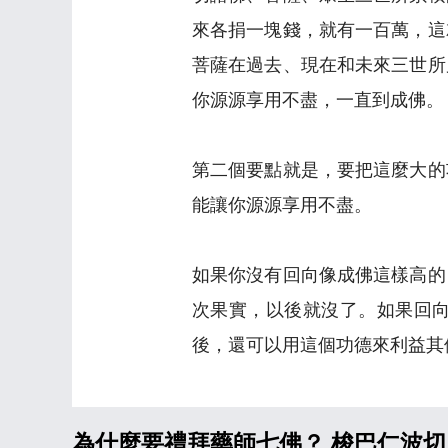
來各捐一塊錢，就有一百萬，這
菩薩在過去、現在和未來三世所
你源源享用不盡，一直到成佛。
第二個要點就是，要把這麼大的
能讓你源源享用不盡。
如果你沒有回向像成佛這樣高的
次果實，以後就沒了。如果回
後，還可以用這個功德來利益其
為什麼要禮拜藥師七佛？ 梭巴仁波切