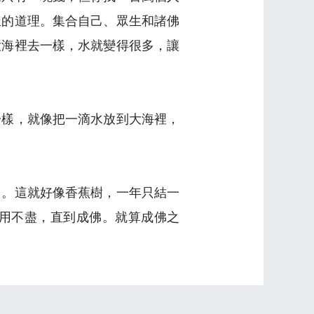
樣的道理。集合自己、眾生和諸佛
大海裡去一樣，水就變得很多，讓
一樣，就像把一滴水放到大海裡，
了。這就好像香蕉樹，一年只結一
用不盡，直到成佛。就算成佛之