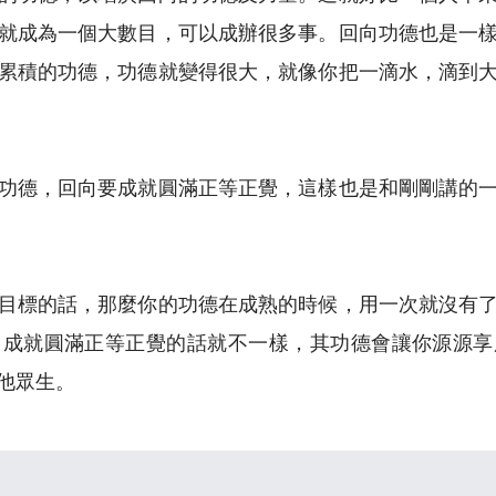
就成為一個大數目，可以成辦很多事。回向功德也是一
累積的功德，功德就變得很大，就像你把一滴水，滴到
功德，回向要成就圓滿正等正覺，這樣也是和剛剛講的
目標的話，那麼你的功德在成熟的時候，用一次就沒有
向成就圓滿正等正覺的話就不一樣，其功德會讓你源源享
他眾生。