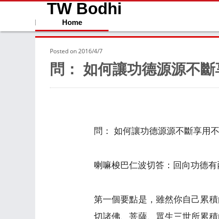
TW Bodhi
Home
Posted on
2016/4/7
問： 如何讓功德源源不斷
問： 如何讓功德源源不斷享用
喇嘛梭巴仁波切答：回向功德有
第一個要點是，雖然你自己累積
切諸佛、菩薩、眾生三世所累積