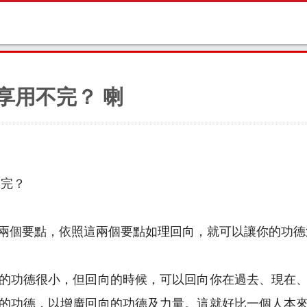
享用不完？ 喇
不完？
兩個要點，依照這兩個要點如理回向，就可以讓你的功德
的功德很小，但回向的時候，可以回向你在過去、現在
的功德，以增廣回向的功德及力量。這就好比一個人本