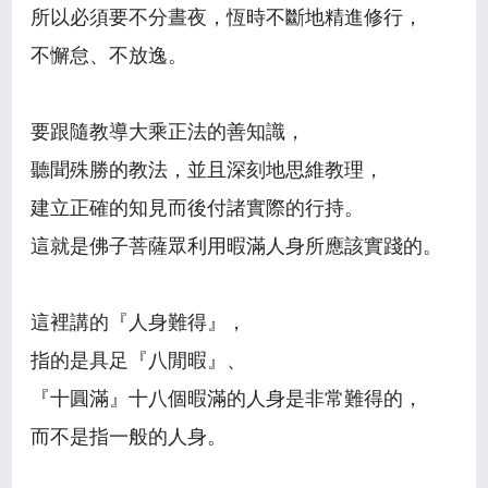
所以必須要不分晝夜，恆時不斷地精進修行，
不懈怠、不放逸。
要跟隨教導大乘正法的善知識，
聽聞殊勝的教法，並且深刻地思維教理，
建立正確的知見而後付諸實際的行持。
這就是佛子菩薩眾利用暇滿人身所應該實踐的。
這裡講的『人身難得』，
指的是具足『八閒暇』、
『十圓滿』十八個暇滿的人身是非常難得的，
而不是指一般的人身。