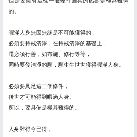
但是要擁有這樣一艘條件圓具的船卻是極為難得
的。
暇滿人身無因無緣是不可能獲得的，
必須要持戒清淨，在持戒清淨的基礎上，
還必須行善，如布施、修行等等，
同時要發清淨的願，願生生世世獲得暇滿人身。
必須要具足這三個條件，
後世才可能得到暇滿人身。
所以，要具備是極其難得的。
人身難得今已得，