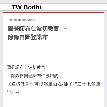
TW Bodhi
Posted on
2012/6/30
圖登諾布仁波切教言: ～
節錄自圖登諾布
圖登諾布仁波切教言:
～節錄自圖登諾布仁波切的
《這樣做你也可以灑脫自在‧佛子行三十七頌筆
記》～