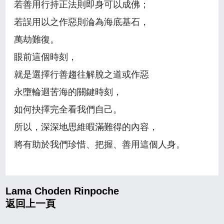
若善用行持正法則即身可以成佛；
若誤用以之作惡則淪為海底基石，
萬劫難復。
眼前這個時刻，
就是選擇行善趨往解脫之道或作惡
永墮輪迴苦海的關鍵時刻，
如何抉擇完全看我們自己。
所以，深深地思維暇滿難得的內容，
將有助於我們珍惜、把握、善用這個人身。
Lama Choden Rinpoche
返回上一頁