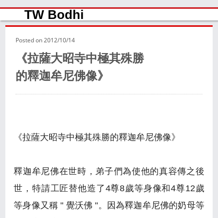
TW Bodhi
Posted on
2012/10/14
《拉薩大昭寺中極其殊勝
的釋迦牟尼佛像》
《拉薩大昭寺中極其殊勝的釋迦牟尼佛像》
釋迦牟尼佛在世時，弟子們為使他的真容傳之後
世，特請工匠替他造了4尊8歲等身像和4尊12歲
等身像又稱 " 覺沃佛 "。因為釋迦牟尼佛的奶母等