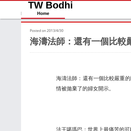
TW Bodhi
Home
Posted on
2013/4/30
海濤法師：還有一個比較
海濤法師：還有一個比較嚴重的
情被拋棄了的婦女開示。
法王噶瑪巴：世界上最痛苦的可