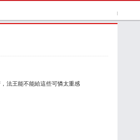
苦，法王能不能給這些可憐太重感