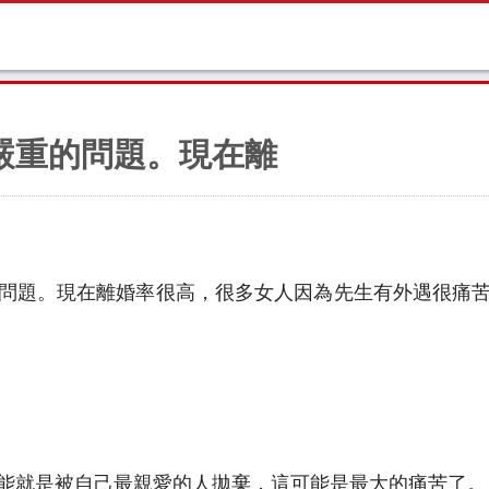
嚴重的問題。現在離
問題。現在離婚率很高，很多女人因為先生有外遇很痛
能就是被自己最親愛的人拋棄，這可能是最大的痛苦了。