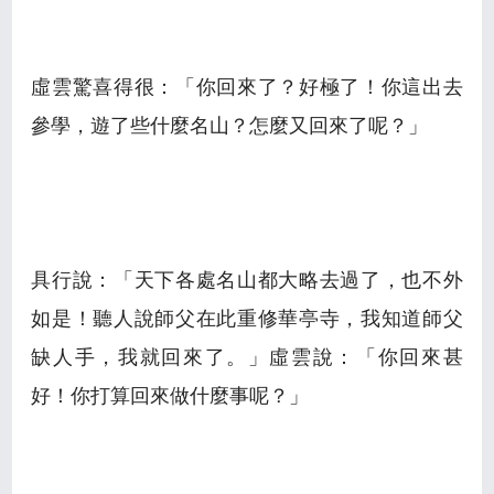
虛雲驚喜得很：「你回來了？好極了！你這出去
參學，遊了些什麼名山？怎麼又回來了呢？」
具行說：「天下各處名山都大略去過了，也不外
如是！聽人說師父在此重修華亭寺，我知道師父
缺人手，我就回來了。」虛雲說：「你回來甚
好！你打算回來做什麼事呢？」