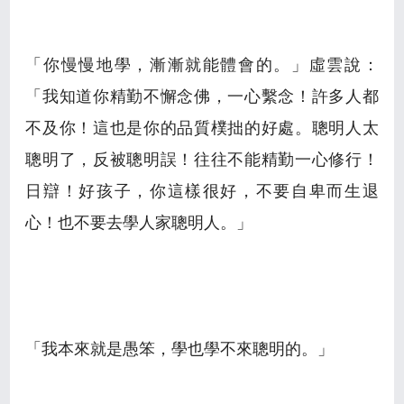
「你慢慢地學，漸漸就能體會的。」虛雲說：
「我知道你精勤不懈念佛，一心繫念！許多人都
不及你！這也是你的品質樸拙的好處。聰明人太
聰明了，反被聰明誤！往往不能精勤一心修行！
日辯！好孩子，你這樣很好，不要自卑而生退
心！也不要去學人家聰明人。」
「我本來就是愚笨，學也學不來聰明的。」