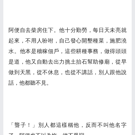
阿便自去柴房住下。他十分勤勞，每日天未亮就
起來，不用人吩咐，自己發心開墾種菜，施肥澆
水。他本是穡稼佃戶，這些耕種事務，做得頭頭
是道，他又自動去出力挑土抬石幫助修廟，從早
做到天黑，從不休息，也從不講話，別人跟他說
話，他都聽不見。
「聾子！」別人都這樣稱他，反而不叫他名字