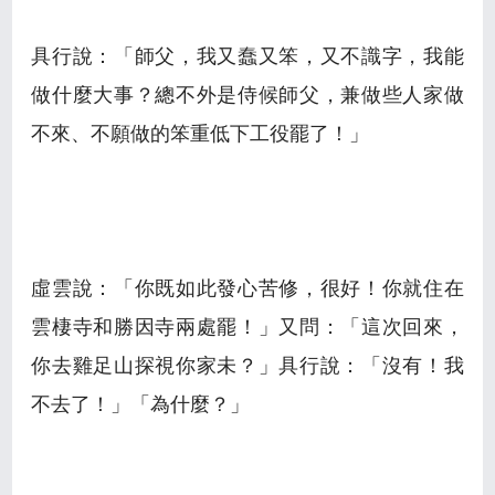
具行說：「師父，我又蠢又笨，又不識字，我能
做什麼大事？總不外是侍候師父，兼做些人家做
不來、不願做的笨重低下工役罷了！」
虛雲說：「你既如此發心苦修，很好！你就住在
雲棲寺和勝因寺兩處罷！」又問：「這次回來，
你去雞足山探視你家未？」具行說：「沒有！我
不去了！」「為什麼？」