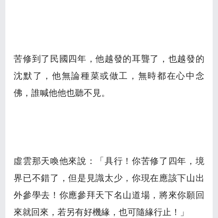
苦修到了民國四年，他越發的耳聾了，也越發的
沈默了，他無論種菜或做工，無時都在心中念
佛，誰喊他他也聽不見。
虛雲那天喚他來說：「具行！你苦修了四年，境
界已不錯了，但是見識太少，你現在應該下山出
外參學去！你應參拜天下名山道場，將來你願回
來就回來，若另有好機緣，也可隨緣行止！」