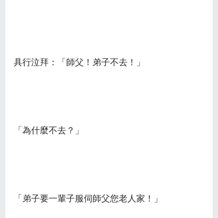
具行泣拜：「師父！弟子不去！」
「為什麼不去？」
「弟子要一輩子服伺師父您老人家！」