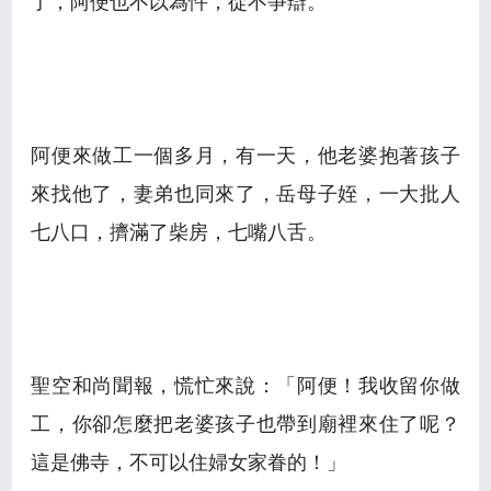
了，阿便也不以為忤，從不爭辯。
阿便來做工一個多月，有一天，他老婆抱著孩子
來找他了，妻弟也同來了，岳母子姪，一大批人
七八口，擠滿了柴房，七嘴八舌。
聖空和尚聞報，慌忙來說：「阿便！我收留你做
工，你卻怎麼把老婆孩子也帶到廟裡來住了呢？
這是佛寺，不可以住婦女家眷的！」