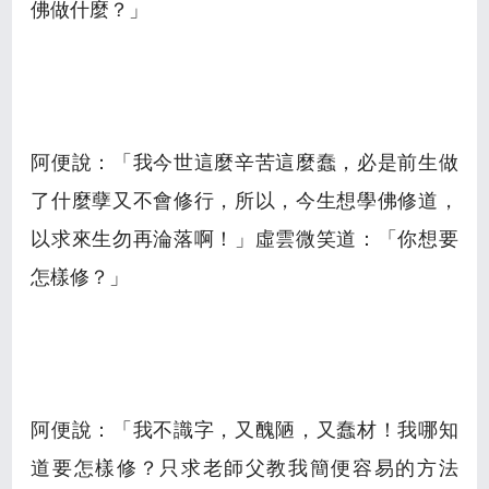
佛做什麼？」
阿便說：「我今世這麼辛苦這麼蠢，必是前生做
了什麼孽又不會修行，所以，今生想學佛修道，
以求來生勿再淪落啊！」虛雲微笑道：「你想要
怎樣修？」
阿便說：「我不識字，又醜陋，又蠢材！我哪知
道要怎樣修？只求老師父教我簡便容易的方法