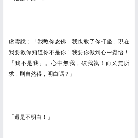
虛雲說：「我教你念佛，我也教了你打坐，現在
我要教你知道你不是你！我要你做到心中覺悟！
『我不是我』。心中無我，破我執！而又無所
求，則自然得，明白嗎？」
「還是不明白！」