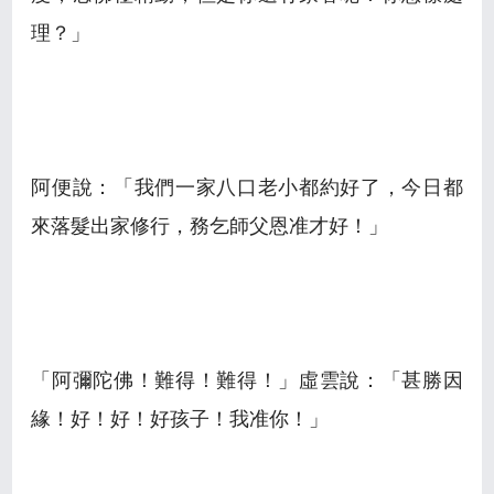
理？」
阿便說：「我們一家八口老小都約好了，今日都
來落髮出家修行，務乞師父恩准才好！」
「阿彌陀佛！難得！難得！」虛雲說：「甚勝因
緣！好！好！好孩子！我准你！」