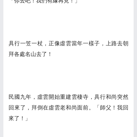
「你去吧！我們有緣再見！」
具行一笠一杖，正像虛雲當年一樣子，上路去朝
拜各處名山去了！
民國九年，虛雲開始重建雲棲寺，具行和尚突然
回來了，拜倒在虛雲老和尚面前。「師父！我回
來了！」