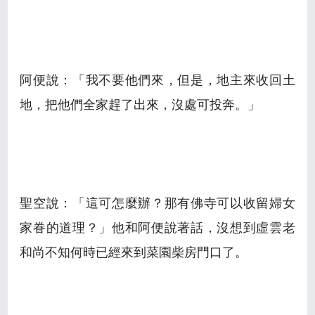
阿便說：「我不要他們來，但是，地主來收回土
地，把他們全家趕了出來，沒處可投奔。」
聖空說：「這可怎麼辦？那有佛寺可以收留婦女
家眷的道理？」他和阿便說著話，沒想到虛雲老
和尚不知何時已經來到菜園柴房門口了。