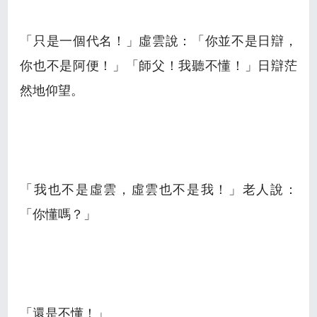
「只是一個代名！」虛雲說：「你並不是日辯，
你也不是阿便！」「師父！我聽不懂！」日辯茫
然地仰望。
「我也不是虛雲，虛雲也不是我！」老人說：
「你懂嗎？」
「還是不懂！」