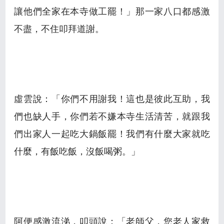
讓他們全家在本寺做工罷！」那一家八口都感激
不盡，不住叩拜道謝。
虛雲說：「你們不用謝我！這也是彼此互助，我
們也缺人手，你們若不嫌本寺生活清苦，就跟我
們出家人一起吃大鍋飯罷！我們有什麼大家就吃
什麼，有飯吃飯，沒飯喝粥。」
阿便感激流涕，叩頭說：「老師父，您老人家救