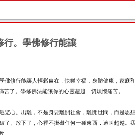
修行。學佛修行能讓
學佛修行能讓人輕鬆自在，快樂幸福，身體健康，家庭
痛苦了。學修佛法能讓你的心靈超越一切煩惱痛苦。
逃避心。出離，不是身要離開社會，離開世間，而是思
破了、放下了，心裡不掛礙任何一種東西，這叫超越。
脫。