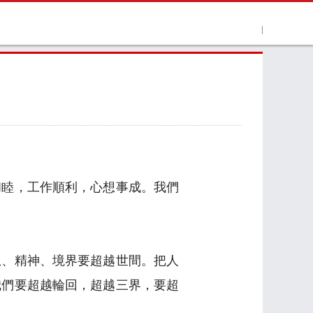
和睦，工作順利，心想事成。我們
想、精神、境界要超越世間。把人
我們要超越輪回，超越三界，要超