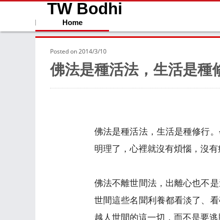
TW Bodhi
Home
Posted on
2014/3/10
佛法是種活法，生活是種
佛法是種活法，生活是種修行。
明理了，心裡就沒有煩惱，沒有
佛法不離世間法，出離心也不是
世間這些名聞利養都看淡了、看
越人世間的這一切，而不是要逃