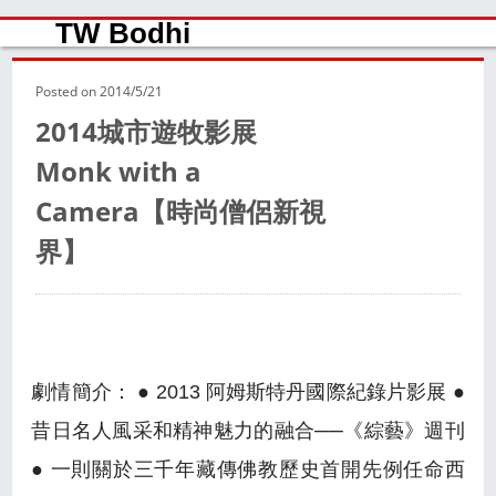
TW Bodhi
Posted on
2014/5/21
2014城市遊牧影展
Monk with a
Camera【時尚僧侶新視
界】
劇情簡介： ● 2013 阿姆斯特丹國際紀錄片影展 ●
昔日名人風采和精神魅力的融合──《綜藝》週刊
● 一則關於三千年藏傳佛教歷史首開先例任命西