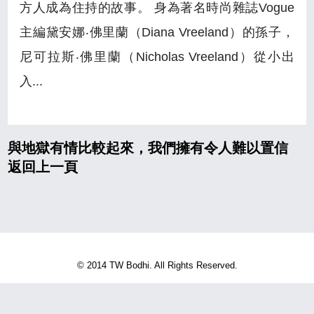
方人成為住持的故事。 身為著名時尚雜誌Vogue
主編黛安娜‧佛里蘭（Diana Vreeland）的孫子，
尼可拉斯‧佛里蘭（Nicholas Vreeland）從小出
入...
與地獄有情比較起來，我們擁有令人難以置信
返回上一頁
© 2014 TW Bodhi. All Rights Reserved.