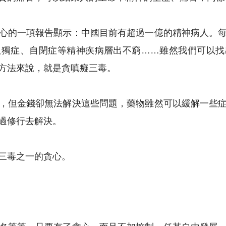
心的一項報告顯示：中國目前有超過一億的精神病人。
孤獨症、自閉症等精神疾病層出不窮……雖然我們可以找
方法來說，就是貪嗔癡三毒。
，但金錢卻無法解決這些問題，藥物雖然可以緩解一些
過修行去解決。
三毒之一的貪心。