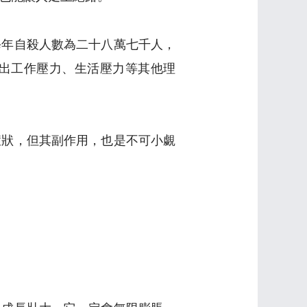
每年自殺人數為二十八萬七千人，
出工作壓力、生活壓力等其他理
症狀，但其副作用，也是不可小覷