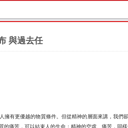
布 與過去任
人擁有更優越的物質條件。但從精神的層面來講，我們
質的痛苦，可以結束人的生命；精神的空虛、痛苦，同樣