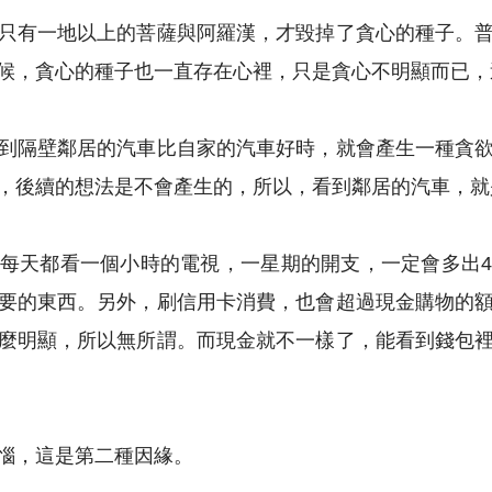
只有一地以上的菩薩與阿羅漢，才毀掉了貪心的種子。
候，貪心的種子也一直存在心裡，只是貪心不明顯而已，
到隔壁鄰居的汽車比自家的汽車好時，就會產生一種貪
，後續的想法是不會產生的，所以，看到鄰居的汽車，就
每天都看一個小時的電視，一星期的開支，一定會多出
要的東西。另外，刷信用卡消費，也會超過現金購物的
麼明顯，所以無所謂。而現金就不一樣了，能看到錢包
惱，這是第二種因緣。