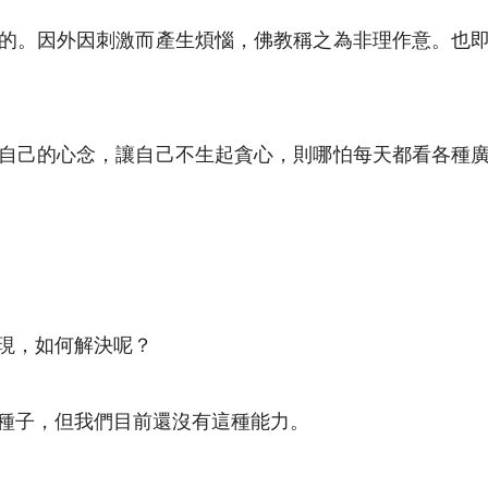
的。因外因刺激而產生煩惱，佛教稱之為非理作意。也
自己的心念，讓自己不生起貪心，則哪怕每天都看各種
現，如何解決呢？
種子，但我們目前還沒有這種能力。