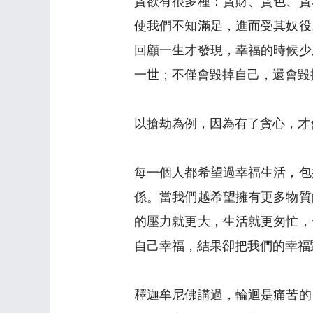
貪欲有很多種：貪財、貪色、貪
使我們不知滿足，進而受其奴役
回顧一生才發現，幸福的時候少
一世；不僅會毀掉自己，還會毀
以搶劫為例，因為有了貪心，才
每一個人都希望過幸福生活，包
係。當我們越希望擁有更多物質
的壓力就更大，生活就更匆忙，
自己幸福，結果卻把我們的幸福
釋迦牟尼佛講過，輪迴是痛苦的