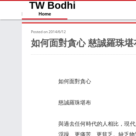
TW Bodhi
Home
Posted on
2014/6/12
如何面對貪心 慈誠羅珠堪
如何面對貪心
慈誠羅珠堪布
與過去任何時代的人相比，現代
浮躁、更痛苦、更貧乏。缺乏物