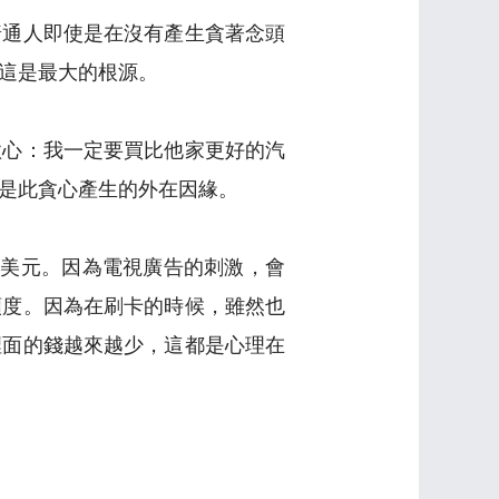
普通人即使是在沒有產生貪著念頭
這是最大的根源。
欲心：我一定要買比他家更好的汽
是此貪心產生的外在因緣。
4美元。因為電視廣告的刺激，會
額度。因為在刷卡的時候，雖然也
裡面的錢越來越少，這都是心理在