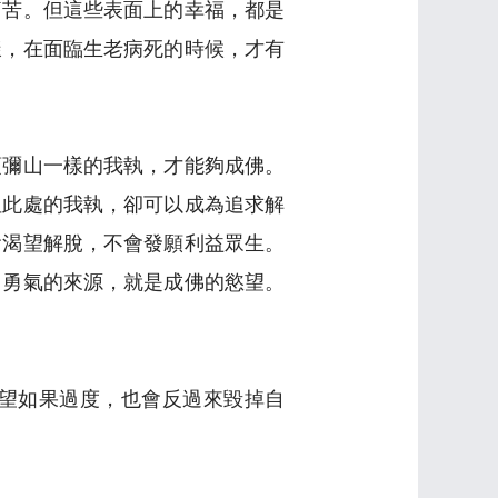
痛苦。但這些表面上的幸福，都是
樣，在面臨生老病死的時候，才有
須彌山一樣的我執，才能夠成佛。
但此處的我執，卻可以成為追求解
會渴望解脫，不會發願利益眾生。
。勇氣的來源，就是成佛的慾望。
望如果過度，也會反過來毀掉自