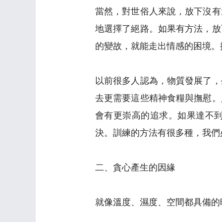
當然，對世俗人來說，放下沒有
地選擇了絕路。如果有方法，放
的變故，就能走出情感的困境。
以前很多人認為，物質發展了，
去更需要這些精神食糧與撫慰。
會有更崇高的追求。如果達不
決。訓練的方法有很多種，我們
二、貪心產生的因緣
就像溫度、濕度、空間都具備的