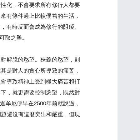
人性化，不會要求所有修行人都要
本來有條件過上比較優裕的生活，
助，有時反而會成為修行的阻礙。
可取之舉。
是對解脫的慾望。狹義的慾望，則
尤其是對人的貪心所導致的痛苦，
就會導致精神上受到極大痛苦和打
況下，就更需要控制慾望，既然對
牟尼佛早在2500年前就說過，
問題還沒有這麼突出和嚴重，但現