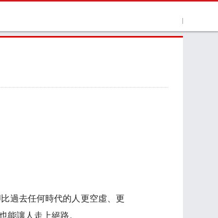
卻比過去任何時代的人更空虛、更
也能讓人走上絕路。