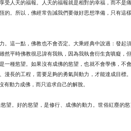
享受人天的福報。人天的福報就是相對的幸福，而不是
恆的。所以，佛經常告誡我們要做好思想準備，只有這
力。這一點，佛教也不會否定。大乘經典中說過：發起
雖然平時佛教很忌諱有我執，因為我執會衍生貪嗔癡，
是一種慾望。如果沒有成佛的慾望，也就不會學佛，不
、漫長的工程，需要足夠的勇氣與動力，才能達成目標
沒有動力成佛，而只追求自己的解脫。
的慾望。好的慾望，是修行、成佛的動力。世俗紅塵的慾