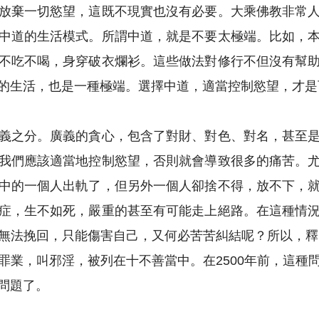
放棄一切慾望，這既不現實也沒有必要。大乘佛教非常
中道的生活模式。所謂中道，就是不要太極端。比如，
不吃不喝，身穿破衣爛衫。這些做法對修行不但沒有幫
的生活，也是一種極端。選擇中道，適當控制慾望，才是
義之分。廣義的貪心，包含了對財、對色、對名，甚至
我們應該適當地控制慾望，否則就會導致很多的痛苦。
中的一個人出軌了，但另外一個人卻捨不得，放不下，
症，生不如死，嚴重的甚至有可能走上絕路。在這種情
無法挽回，只能傷害自己，又何必苦苦糾結呢？所以，釋迦
罪業，叫邪淫，被列在十不善當中。在2500年前，這種
問題了。