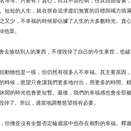
名等等。只要有了貪心，而且不加控制，任其自由發展
。短短的人生，就在拼命追求虛幻無實的目標與竭力填
之又少，不幸福的時候卻佔據了人生的大多數時光。貪
掉他眾。
會去搶劫別人的東西，不僅毀掉了自己的今生來世，也破
括動物也是一樣，但仍然有很多人不幸福。其主要原因
的時候，慾望只會讓我們更多地付出，用更多的時間、
休閒的時光也會更短暫。最後，我們的幸福感也會全部
毀掉了。所以，適當地調整慾望很有必要。
，但佛並沒有全盤否定輪迴當中也存在相對的幸福。釋