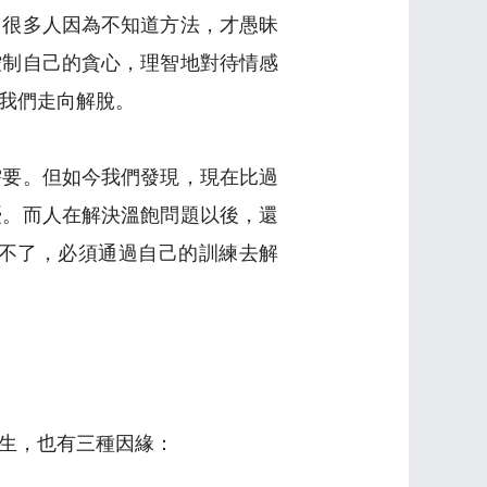
。很多人因為不知道方法，才愚昧
控制自己的貪心，理智地對待情感
我們走向解脫。
需要。但如今我們發現，現在比過
憂。而人在解決溫飽問題以後，還
不了，必須通過自己的訓練去解
生，也有三種因緣：