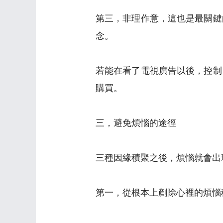
第三，非理作意，這也是最關鍵
念。
若能在看了電視廣告以後，控制
購買。
三，避免煩惱的途徑
三種因緣積聚之後，煩惱就會出
第一，從根本上剷除心裡的煩惱