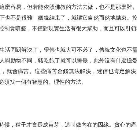
這麼容易，但若能依照佛教的方法去做，也不是那麼難
下也不是很難。姻緣結束了，就讓它自然而然地結束。
控制貪嗔癡，不僅對現實生活有很大幫助，而且可以引領
生活問題解決了，學佛也就大可不必了，傳統文化也不
人與動物不同，豬吃飽了就可以睡覺，此外沒有什麼擔
到，就會痛苦。這些痛苦金錢無法解決，迷信也肯定解決
必須找一個有智慧的、理性的方法。
時候，種子才會長成苗芽，這叫做內在的因緣。貪心的產