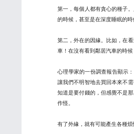
第一，每個人都有貪心的種子。
的時候，甚至是在深度睡眠的時
第二，外在的因緣。比如，在看
車！在沒有看到鄰居汽車的時候
心理學家的一份調查報告顯示：
讓我們不明智地去買回本來不需
知道是要付錢的，但感覺不是那
作怪。
有了外緣，就有可能產生各種煩