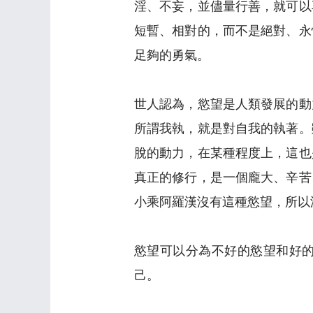
淫、不妄，並儘量行善，就可以
短暫、相對的，而不是絕對、永
足夠的勇氣。
世人認為，慾望是人類發展的動
所謂我執，就是對自我的執著。
脫的動力，在某種程度上，這也
真正的修行，是一個龐大、辛苦
小乘阿羅漢沒有這種慾望，所以
慾望可以分為不好的慾望和好
己。