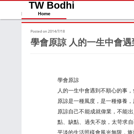
TW Bodhi
Home
Posted on
2014/7/18
學會原諒 人的一生中會
學會原諒
人的一生中會遇到不順心的事，
原諒是一種風度，是一種修養，
原諒自己不能成就偉業，不能出
點、缺點、過失不放，太苛求自
平淡的生活照樣會風光無限，旖