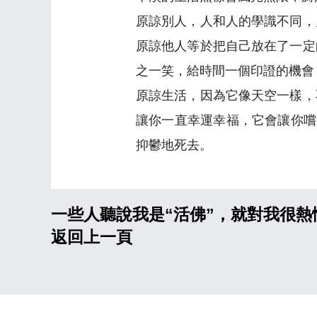
原諒別人，人和人的學識不同，
原諒他人等於把自己放在了一定
之一笑，給時間一個印證的機會
原諒生活，因為它像天空一樣，
讓你一直幸運幸福，它會讓你嚐
抑鬱地死去。
一些人聽說我是“活佛”，就對我很熱
返回上一頁