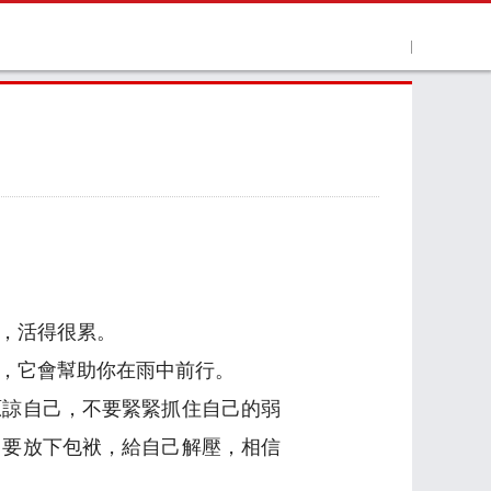
，活得很累。
，它會幫助你在雨中前行。
原諒自己，不要緊緊抓住自己的弱
；要放下包袱，給自己解壓，相信