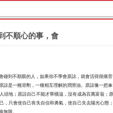
遇到不順心的事，會
會碰到不順眼的人，如果你不學會原諒，就會活得很痛苦
原諒是一種溶劑，一種相互理解的潤滑油。原諒像一把傘
人頭地；原諒自己不能才華橫溢，沒有成為百萬富翁；
己，只會使自己喪失自信和勇氣，使自己失去陽光心態
旎無限。