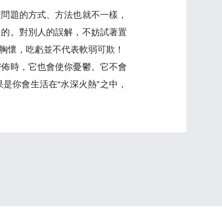
理問題的方式、方法也就不一樣，
常的。對別人的誤解，不妨試著置
胸懷，吃虧並不代表軟弱可欺！
密佈時，它也會使你憂鬱。它不會
是你會生活在“水深火熱”之中，