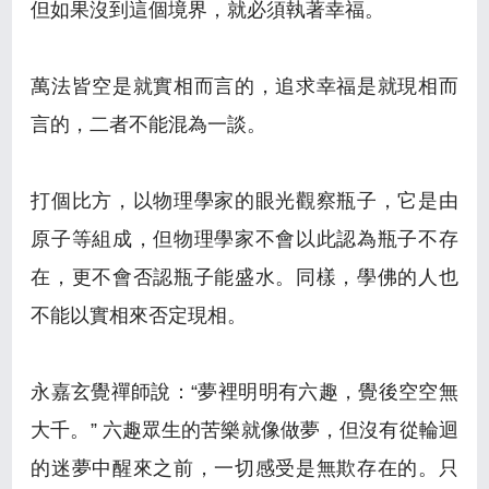
但如果沒到這個境界，就必須執著幸福。
萬法皆空是就實相而言的，追求幸福是就現相而
言的，二者不能混為一談。
打個比方，以物理學家的眼光觀察瓶子，它是由
原子等組成，但物理學家不會以此認為瓶子不存
在，更不會否認瓶子能盛水。同樣，學佛的人也
不能以實相來否定現相。
永嘉玄覺禪師說：“夢裡明明有六趣，覺後空空無
大千。” 六趣眾生的苦樂就像做夢，但沒有從輪迴
的迷夢中醒來之前，一切感受是無欺存在的。只