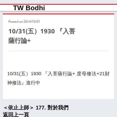
TW Bodhi
Posted on
2014/10/31
10/31(五）1930 『入菩
薩行論+
10/31(五）1930 『入菩薩行論+ 度母修法+21財
神修法』進行中
＜依止上師＞ 177. 對於我們
返回上一頁